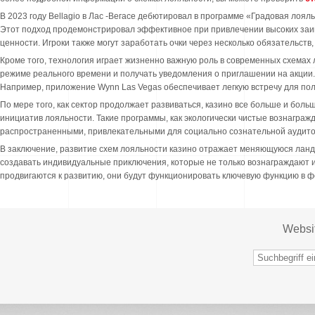
В 2023 году Bellagio в Лас -Вегасе дебютировал в программе «Градовая лоя
Этот подход продемонстрировал эффективное при привлечении высоких заин
ценности. Игроки также могут заработать очки через несколько обязательств
Кроме того, технология играет жизненно важную роль в современных схемах
режиме реального времени и получать уведомления о приглашении на акции.
Например, приложение Wynn Las Vegas обеспечивает легкую встречу для пол
По мере того, как сектор продолжает развиваться, казино все больше и боль
инициатив лояльности. Такие программы, как экологически чистые вознагра
распространенными, привлекательными для социально сознательной аудитор
В заключение, развитие схем лояльности казино отражает меняющуюся ландш
создавать индивидуальные приключения, которые не только вознаграждают и
продвигаются к развитию, они будут функционировать ключевую функцию в 
Websi