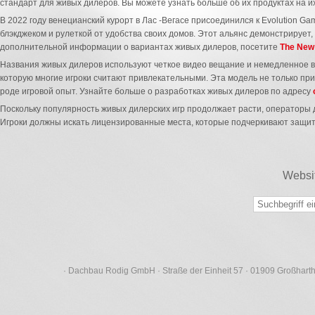
стандарт для живых дилеров. Вы можете узнать больше об их продуктах на и
В 2022 году венецианский курорт в Лас -Вегасе присоединился к Evolution G
блэкджеком и рулеткой от удобства своих домов. Этот альянс демонстрирует
дополнительной информации о вариантах живых дилеров, посетите
The New
Названия живых дилеров используют четкое видео вещание и немедленное 
которую многие игроки считают привлекательными. Эта модель не только пр
роде игровой опыт. Узнайте больше о разработках живых дилеров по адресу
Поскольку популярность живых дилерских игр продолжает расти, операторы 
Игроки должны искать лицензированные места, которые подчеркивают защиту
Websi
· Dachbau Rodig GmbH · Straße der Einheit 57 · 01909 Großhart