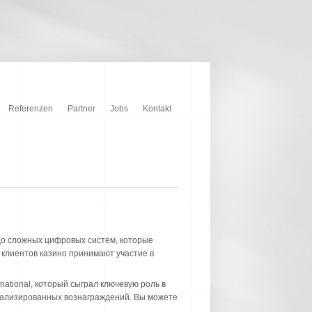
Referenzen
Partner
Jobs
Kontakt
до сложных цифровых систем, которые
% клиентов казино принимают участие в
ational, который сыграл ключевую роль в
нализированных вознаграждений. Вы можете