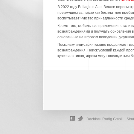
В 2022 году Bellagio в Лас -Вегасе пересм
преимущества, такие как бесплатное пребыв
воспитывает чувство принадлежности среди
Кроме того, мобильные приложения стали в
вознаграждениями и получать обновления в
основанные на игровом поведении, улучшая 
Поскольку индустрия казино продолжает вв
вознаграждения. Поиск условий каждой прог
курсе и активно, игроки могут насладиться
· Dachbau Rodig GmbH · Straß