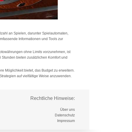
elzahl an Spielen, darunter Spielautomaten,
umfassende Informationen und Tools zur
ryptowährungen ohne Limits vorzunehmen, ist
24 Stunden bieten zusätzlichen Komfort und
 Möglichkeit bietet, das Budget zu erweitern.
Strategien auf vielfältige Weise anzuwenden.
Rechtliche Hinweise:
Über uns
Datenschutz
Impressum