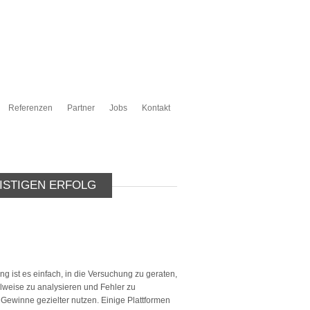
Referenzen
Partner
Jobs
Kontakt
ISTIGEN ERFOLG
ng ist es einfach, in die Versuchung zu geraten,
ielweise zu analysieren und Fehler zu
 Gewinne gezielter nutzen. Einige Plattformen