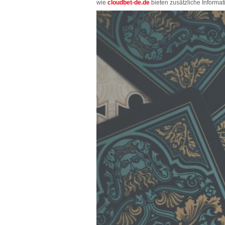
wie
cloudbet-de.de
bieten zusätzliche Informati