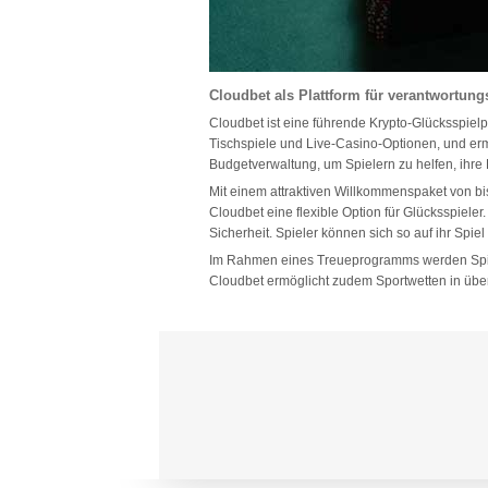
Cloudbet als Plattform für verantwortun
Cloudbet ist eine führende Krypto-Glücksspielpl
Tischspiele und Live-Casino-Optionen, und erm
Budgetverwaltung, um Spielern zu helfen, ihre 
Mit einem attraktiven Willkommenspaket von bi
Cloudbet eine flexible Option für Glücksspiele
Sicherheit. Spieler können sich so auf ihr Spie
Im Rahmen eines Treueprogramms werden Spiele
Cloudbet ermöglicht zudem Sportwetten in über 