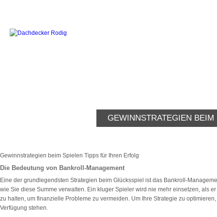
GEWINNSTRATEGIEN BEIM 
Gewinnstrategien beim Spielen Tipps für Ihren Erfolg
Die Bedeutung von Bankroll-Management
Eine der grundlegendsten Strategien beim Glücksspiel ist das Bankroll-Management.
wie Sie diese Summe verwalten. Ein kluger Spieler wird nie mehr einsetzen, als er si
zu halten, um finanzielle Probleme zu vermeiden. Um Ihre Strategie zu optimieren
Verfügung stehen.