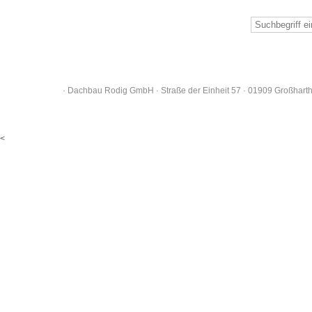
· Dachbau Rodig GmbH · Straße der Einheit 57 · 01909 Großhart
<