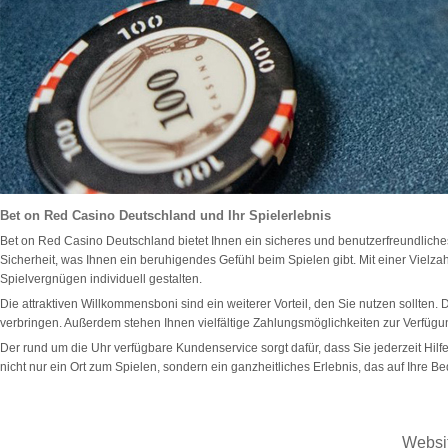
Bet on Red Casino Deutschland und Ihr Spielerlebnis
Bet on Red Casino Deutschland bietet Ihnen ein sicheres und benutzerfreundliches
Sicherheit, was Ihnen ein beruhigendes Gefühl beim Spielen gibt. Mit einer Vielzah
Spielvergnügen individuell gestalten.
Die attraktiven Willkommensboni sind ein weiterer Vorteil, den Sie nutzen sollten. 
verbringen. Außerdem stehen Ihnen vielfältige Zahlungsmöglichkeiten zur Verfü
Der rund um die Uhr verfügbare Kundenservice sorgt dafür, dass Sie jederzeit Hi
nicht nur ein Ort zum Spielen, sondern ein ganzheitliches Erlebnis, das auf Ihre B
Websi