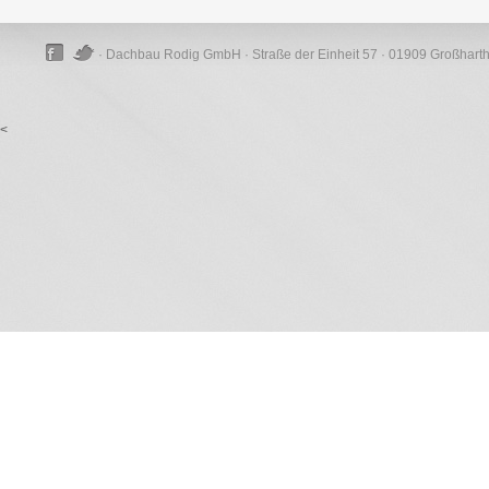
· Dachbau Rodig GmbH · Straße der Einheit 57 · 01909 Großhart
<