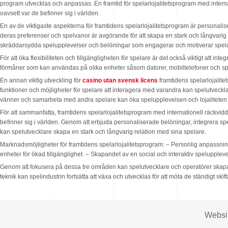
program utvecklas och anpassas. En framtid för spelarlojalitetsprogram med internati
oavsett var de befinner sig i världen.
En av de viktigaste aspekterna för framtidens spelarlojalitetsprogram är personali
deras preferenser och spelvanor är avgörande för att skapa en stark och långvari
skräddarsydda spelupplevelser och belöningar som engagerar och motiverar spelare 
För att öka flexibiliteten och tillgängligheten för spelare är det också viktigt att i
förmåner som kan användas på olika enheter såsom datorer, mobiltelefoner och spel
En annan viktig utveckling för
casino utan svensk licens
framtidens spelarlojalite
funktioner och möjligheter för spelare att interagera med varandra kan spelutveck
vänner och samarbeta med andra spelare kan öka spelupplevelsen och lojaliteten 
För att sammanfatta, framtidens spelarlojalitetsprogram med internationell räckvidd k
befinner sig i världen. Genom att erbjuda personaliserade belöningar, integrera spe
kan spelutvecklare skapa en stark och långvarig relation med sina spelare.
Marknadsmöjligheter för framtidens spelarlojalitetsprogram: – Personlig anpassning
enheter för ökad tillgänglighet. – Skapandet av en social och interaktiv spelupplevels
Genom att fokusera på dessa tre områden kan spelutvecklare och operatörer skapa en
teknik kan spelindustrin fortsätta att växa och utvecklas för att möta de ständigt s
Websi