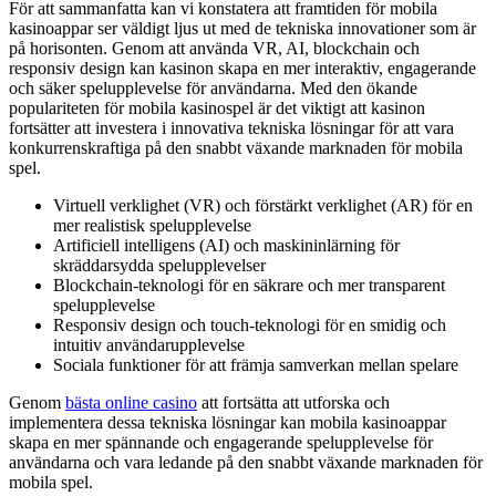
För att sammanfatta kan vi konstatera att framtiden för mobila
kasinoappar ser väldigt ljus ut med de tekniska innovationer som är
på horisonten. Genom att använda VR, AI, blockchain och
responsiv design kan kasinon skapa en mer interaktiv, engagerande
och säker spelupplevelse för användarna. Med den ökande
populariteten för mobila kasinospel är det viktigt att kasinon
fortsätter att investera i innovativa tekniska lösningar för att vara
konkurrenskraftiga på den snabbt växande marknaden för mobila
spel.
Virtuell verklighet (VR) och förstärkt verklighet (AR) för en
mer realistisk spelupplevelse
Artificiell intelligens (AI) och maskininlärning för
skräddarsydda spelupplevelser
Blockchain-teknologi för en säkrare och mer transparent
spelupplevelse
Responsiv design och touch-teknologi för en smidig och
intuitiv användarupplevelse
Sociala funktioner för att främja samverkan mellan spelare
Genom
bästa online casino
att fortsätta att utforska och
implementera dessa tekniska lösningar kan mobila kasinoappar
skapa en mer spännande och engagerande spelupplevelse för
användarna och vara ledande på den snabbt växande marknaden för
mobila spel.