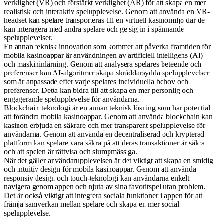
verklighet (VR) och förstärkt verklighet (AR) för att skapa en mer
realistisk och interaktiv spelupplevelse. Genom att använda en VR-
headset kan spelare transporteras till en virtuell kasinomiljö där de
kan interagera med andra spelare och ge sig in i spännande
spelupplevelser.
En annan teknisk innovation som kommer att påverka framtiden för
mobila kasinoappar är användningen av artificiell intelligens (AI)
och maskininlärning. Genom att analysera spelares beteende och
preferenser kan AI-algoritmer skapa skräddarsydda spelupplevelser
som är anpassade efter varje spelares individuella behov och
preferenser. Detta kan bidra till att skapa en mer personlig och
engagerande spelupplevelse för användarna.
Blockchain-teknologi är en annan teknisk lösning som har potential
att förändra mobila kasinoappar. Genom att använda blockchain kan
kasinon erbjuda en säkrare och mer transparent spelupplevelse för
användarna. Genom att använda en decentraliserad och krypterad
plattform kan spelare vara säkra på att deras transaktioner är säkra
och att spelen är rättvisa och slumpmässiga.
När det gäller användarupplevelsen är det viktigt att skapa en smidig
och intuitiv design för mobila kasinoappar. Genom att använda
responsiv design och touch-teknologi kan användarna enkelt
navigera genom appen och njuta av sina favoritspel utan problem.
Det är också viktigt att integrera sociala funktioner i appen för att
främja samverkan mellan spelare och skapa en mer social
spelupplevelse.