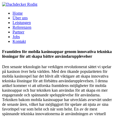
Home
Über uns
Leistungen
Referenzen
Partner
Jobs
Kontakt
Framtiden för mobila kasinoappar genom innovativa tekniska
lösningar för att skapa bättre användarupplevelser
Den senaste teknologin har verkligen revolutionerat sättet vi spelar
på kasinon över hela världen. Med den ökande populariteten för
mobila kasinospel har det blivit allt viktigare att skapa innovativa
tekniska lösningar för att förbättra användarupplevelsen. I denna
artikel kommer vi att utforska framtidens möjligheter för mobila
kasinoappar och hur tekniken kan användas för att skapa en mer
engagerande och spännande spelupplevelse för användarna.
Tekniken bakom mobila kasinoappar har utvecklats avsevärt under
de senaste åren, vilket har möjliggjort för spelare att njuta av sina
favoritspel var som helst och när som helst. En av de mest
spännande tekniska innovationerna är användningen av virtuell