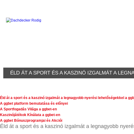
ÉLD ÁT A SPORT ÉS A KASZINÓ IZGALMÁT A LEG
Éld át a sport és a kaszinó izgalmát a legnagyobb nyerési lehetőségekkel a ggbe
A ggbet platform bemutatása és előnyei
A Sportfogadás Világa a ggbet-en
Kaszinójátékok Kínálata a ggbet-en
A ggbet Bónuszprogramjai és Akciói
Éld át a sport és a kaszinó izgalmát a legnagyobb nyerés