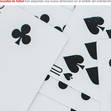
mundial de fútbol
han adquirido una nueva dimensión en el ámbito del entretenim