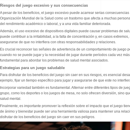
Riesgos del juego excesivo y sus consecuencias
A pesar de los beneficios, el juego excesivo puede acarrear serias consecuencias 
Organización Mundial de la Salud como un trastorno que afecta a muchas personas 
del rendimiento académico o laboral, y a una vida familiar deteriorada.
Además, el uso excesivo de dispositivos digitales puede causar problemas de salud
puede contribuir a la irritabilidad, a la falta de concentración y, en casos extremos
asegurarse de que no interfiera con otras responsabilidades y relaciones.
Es crucial reconocer las señales de advertencia de un comportamiento de juego perju
cuando no se puede jugar y la necesidad de jugar durante períodos cada vez más 
fundamental para abordar los problemas de salud mental asociados.
Estrategias para un juego saludable
Para disfrutar de los beneficios del juego sin caer en sus riesgos, es esencial desa
ejemplo, fijar un tiempo específico para jugar y asegurarse de que este no interfiera
Incorporar variedad también es fundamental. Alternar entre diferentes tipos de jue
grupo, como los deportes o los juegos de mesa, no solo ofrecen diversión, sino qu
salud mental.
Finalmente, es importante promover la reflexión sobre el impacto que el juego tie
de ánimo y bienestar puede ser una herramienta valiosa para mantener una relac
disfrutar de los beneficios del juego sin caer en sus peligros.