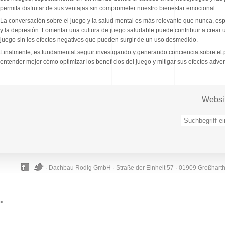
permita disfrutar de sus ventajas sin comprometer nuestro bienestar emocional.
La conversación sobre el juego y la salud mental es más relevante que nunca, es
y la depresión. Fomentar una cultura de juego saludable puede contribuir a crear u
juego sin los efectos negativos que pueden surgir de un uso desmedido.
Finalmente, es fundamental seguir investigando y generando conciencia sobre el p
entender mejor cómo optimizar los beneficios del juego y mitigar sus efectos adver
Websi
· Dachbau Rodig GmbH · Straße der Einheit 57 · 01909 Großhart
<