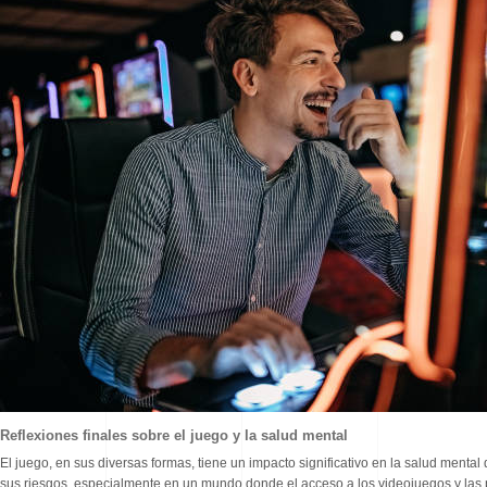
Reflexiones finales sobre el juego y la salud mental
El juego, en sus diversas formas, tiene un impacto significativo en la salud mental
sus riesgos, especialmente en un mundo donde el acceso a los videojuegos y las p