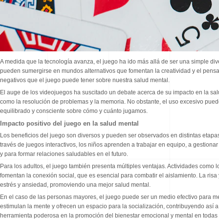
A medida que la tecnología avanza, el juego ha ido más allá de ser una simple div
pueden sumergirse en mundos alternativos que fomentan la creatividad y el pensam
negativos que el juego puede tener sobre nuestra salud mental.
El auge de los videojuegos ha suscitado un debate acerca de su impacto en la sal
como la resolución de problemas y la memoria. No obstante, el uso excesivo pued
equilibrado y consciente sobre cómo y cuánto jugamos.
Impacto positivo del juego en la salud mental
Los beneficios del juego son diversos y pueden ser observados en distintas etapas 
través de juegos interactivos, los niños aprenden a trabajar en equipo, a gestionar
y para formar relaciones saludables en el futuro.
Para los adultos, el juego también presenta múltiples ventajas. Actividades como 
fomentan la conexión social, que es esencial para combatir el aislamiento. La risa
estrés y ansiedad, promoviendo una mejor salud mental.
En el caso de las personas mayores, el juego puede ser un medio efectivo para m
estimulan la mente y ofrecen un espacio para la socialización, contribuyendo así 
herramienta poderosa en la promoción del bienestar emocional y mental en todas l