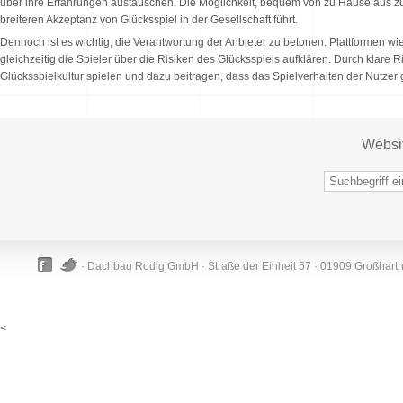
über ihre Erfahrungen austauschen. Die Möglichkeit, bequem von zu Hause aus zu
breiteren Akzeptanz von Glücksspiel in der Gesellschaft führt.
Dennoch ist es wichtig, die Verantwortung der Anbieter zu betonen. Plattformen wi
gleichzeitig die Spieler über die Risiken des Glücksspiels aufklären. Durch klare 
Glücksspielkultur spielen und dazu beitragen, dass das Spielverhalten der Nutzer 
Websi
· Dachbau Rodig GmbH · Straße der Einheit 57 · 01909 Großhart
<