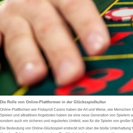
Die Rolle von Online-Plattformen in der Glücksspielkultur
Online-Plattformen wie Fridayroll Casino haben die Art und Weise, wie Menschen G
Spielen und attraktiven Angeboten haben sie eine neue Generation von Spielern a
sondern auch ein sicheres und reguliertes Umfeld, was für die Spieler von großer 
Die Bedeutung von Online-Glücksspiel erstreckt sich über die bloße Unterhaltung h