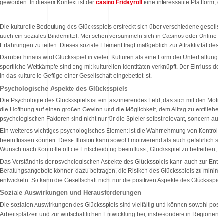
geworden. In diesem Kontext ist der
casino Fridayroll
eine interessante Plattform, 
Die kulturelle Bedeutung des Glücksspiels erstreckt sich über verschiedene gesells
auch ein soziales Bindemittel. Menschen versammeln sich in Casinos oder Online
Erfahrungen zu teilen. Dieses soziale Element trägt maßgeblich zur Attraktivität d
Darüber hinaus wird Glücksspiel in vielen Kulturen als eine Form der Unterhaltung 
sportliche Wettkämpfe sind eng mit kulturellen Identitäten verknüpft. Der Einfluss d
in das kulturelle Gefüge einer Gesellschaft eingebettet ist.
Psychologische Aspekte des Glücksspiels
Die Psychologie des Glücksspiels ist ein faszinierendes Feld, das sich mit den M
die Hoffnung auf einen großen Gewinn und die Möglichkeit, dem Alltag zu entfli
psychologischen Faktoren sind nicht nur für die Spieler selbst relevant, sondern a
Ein weiteres wichtiges psychologisches Element ist die Wahrnehmung von Kontroll
beeinflussen können. Diese Illusion kann sowohl motivierend als auch gefährlich 
Wunsch nach Kontrolle oft die Entscheidung beeinflusst, Glücksspiel zu betreiben,
Das Verständnis der psychologischen Aspekte des Glücksspiels kann auch zur En
Beratungsangebote können dazu beitragen, die Risiken des Glücksspiels zu minimi
entwickeln. So kann die Gesellschaft nicht nur die positiven Aspekte des Glückssp
Soziale Auswirkungen und Herausforderungen
Die sozialen Auswirkungen des Glücksspiels sind vielfältig und können sowohl posit
Arbeitsplätzen und zur wirtschaftlichen Entwicklung bei, insbesondere in Regione