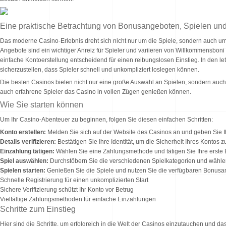
Eine praktische Betrachtung von Bonusangeboten, Spielen und
Das moderne Casino-Erlebnis dreht sich nicht nur um die Spiele, sondern auch um 
Angebote sind ein wichtiger Anreiz für Spieler und variieren von Willkommensbon
einfache Kontoerstellung entscheidend für einen reibungslosen Einstieg. In den l
sicherzustellen, dass Spieler schnell und unkompliziert loslegen können.
Die besten Casinos bieten nicht nur eine große Auswahl an Spielen, sondern auch 
auch erfahrene Spieler das Casino in vollen Zügen genießen können.
Wie Sie starten können
Um Ihr Casino-Abenteuer zu beginnen, folgen Sie diesen einfachen Schritten:
Konto erstellen:
Melden Sie sich auf der Website des Casinos an und geben Sie I
Details verifizieren:
Bestätigen Sie Ihre Identität, um die Sicherheit Ihres Kontos 
Einzahlung tätigen:
Wählen Sie eine Zahlungsmethode und tätigen Sie Ihre erste 
Spiel auswählen:
Durchstöbern Sie die verschiedenen Spielkategorien und wählen 
Spielen starten:
Genießen Sie die Spiele und nutzen Sie die verfügbaren Bonusa
Schnelle Registrierung für einen unkomplizierten Start
Sichere Verifizierung schützt Ihr Konto vor Betrug
Vielfältige Zahlungsmethoden für einfache Einzahlungen
Schritte zum Einstieg
Hier sind die Schritte, um erfolgreich in die Welt der Casinos einzutauchen und 