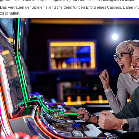
Das Vertrauen der Spieler ist entscheidend für den Erfolg eines Casinos. Daher i
zu schaffen.