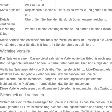
Schritt
Was zu tun ist
Konto erstellen
Registrieren Sie sich auf der Casino-Website und geben Sie erf
ein.
Details
Überprüfen Sie Ihre Identität durch Dokumenteneinreichung.
verifizieren
Einzahlung
Wählen Sie eine Zahlungsmethode und führen Sie eine Einzahl
tätigen
Diese Schritte sind entscheidend, um sicherzustellen, dass Ihr Einstieg in die Casi
Verständnis dieser Schritte hilft Ihnen, Ihr Spielerlebnis zu optimieren.
Wichtige Vorteile
Das Spielen in einem Casino bietet zahlreiche Vorteile, die das Erlebnis noch s
Bonusangebote und einen hohen Sicherheitsstandard aus. Hier sind einige der Hau
Vielfältige Spielauswahl – von Slots über Tischspiele bis hin zu Live-Dealerspiele
Attraktive Bonusangebote – erhöhen Ihre Gewinnchancen und Spielzeit
Benutzerfreundliche Interfaces – sorgen für ein reibungsloses Spielerlebnis
Mobiloptimierte Plattformen – ermöglichen das Spielen unterwegs
Diese Vorteile verbessern das allgemeine Spielerlebnis und machen das Casino zu
Sicherheit und Vertrauen
Sicherheit ist ein zentrales Anliegen für Spieler in Online-Casinos. Die besten Ca
Dazu gehören SSL-Verschlüsselung, sichere Zahlungsmethoden und strenge Identität
gewährleisten und ihre Spiele regelmäßig auf Fairness und Zufälligkeit zu testen.