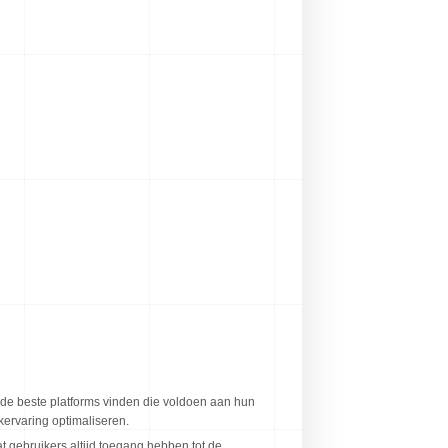
g de beste platforms vinden die voldoen aan hun
ervaring optimaliseren.
t gebruikers altijd toegang hebben tot de