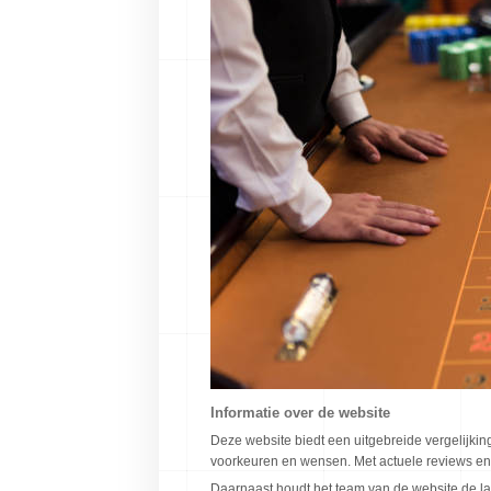
Informatie over de website
Deze website biedt een uitgebreide vergelijkin
voorkeuren en wensen. Met actuele reviews e
Daarnaast houdt het team van de website de laa