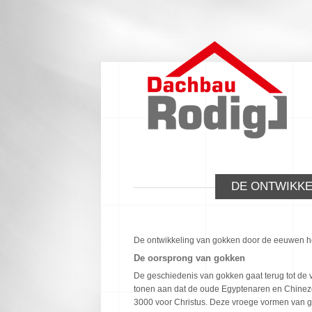
DE ONTWIKKE
De ontwikkeling van gokken door de eeuwen he
De oorsprong van gokken
De geschiedenis van gokken gaat terug tot de 
tonen aan dat de oude Egyptenaren en Chineze
3000 voor Christus. Deze vroege vormen van g