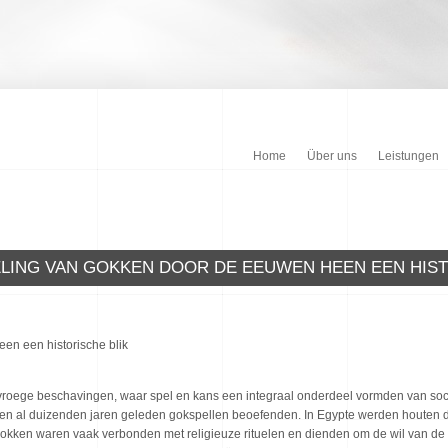
Home
Über uns
Leistungen
LING VAN GOKKEN DOOR DE EEUWEN HEEN EEN HIST
en een historische blik
vroege beschavingen, waar spel en kans een integraal onderdeel vormden van soci
n al duizenden jaren geleden gokspellen beoefenden. In Egypte werden houten d
okken waren vaak verbonden met religieuze rituelen en dienden om de wil van de