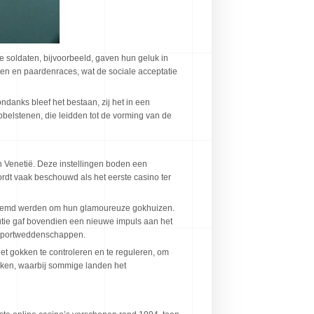
 soldaten, bijvoorbeeld, gaven hun geluk in
en en paardenraces, wat de sociale acceptatie
anks bleef het bestaan, zij het in een
bbelstenen, die leidden tot de vorming van de
n Venetië. Deze instellingen boden een
rdt vaak beschouwd als het eerste casino ter
eroemd werden om hun glamoureuze gokhuizen.
utie gaf bovendien een nieuwe impuls aan het
n sportweddenschappen.
t gokken te controleren en te reguleren, om
okken, waarbij sommige landen het