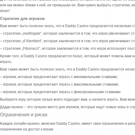
или как можно ближе к ней, не превышая ее. Вам нужно выбрать стратегию, кот
down“.
Стратегии для игроков
Вам может быть полезно знать, что в Daddy Casino предлагается несколько ст
– стратегию „martingale“, которая заключается в том, что игрок увеличивает 
– стратегию „d’Alembert“, которая заключается в том, что игрок увеличивает 
– стратегию „Fibonacci“, которая заключается в том, что игрок использует 
Кроме того, в Daddy Casino предлагается бонус, который может помочь вам на
играть.
Вам также может быть полезно знать, что в Daddy Casino предлагается неско
– игроков, которые предпочитают играть с минимальными ставками;
– игроков, которые предпочитают играть с максимальными ставками;
– игроков, которые предпочитают играть с фиксированными ставками.
Выберите игру, которая лучше всего подходит вам, и начните играть. Вам мож
Дэдди казино – это лучшее место для игроков, которые ищут новые игры и стр
Ограничения и риски
Каждое онлайн-казино, включая Daddy Casino, имеет свои ограничения и риски
ограничения на доступ к играм.