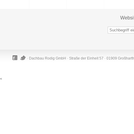
Websi
· Dachbau Rodig GmbH · Straße der Einheit 57 · 01909 Großhart
<