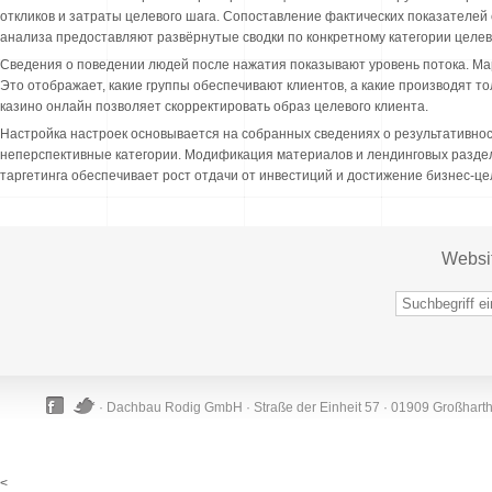
откликов и затраты целевого шага. Сопоставление фактических показателе
анализа предоставляют развёрнутые сводки по конкретному категории целев
Сведения о поведении людей после нажатия показывают уровень потока. Ма
Это отображает, какие группы обеспечивают клиентов, а какие производят 
казино онлайн позволяет скорректировать образ целевого клиента.
Настройка настроек основывается на собранных сведениях о результативно
неперспективные категории. Модификация материалов и лендинговых разде
таргетинга обеспечивает рост отдачи от инвестиций и достижение бизнес-це
Websi
· Dachbau Rodig GmbH · Straße der Einheit 57 · 01909 Großhart
<