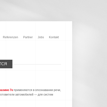
Referenzen
Partner
Jobs
Kontakt
ТСЯ
казино 7к
применяются в опознавании речи,
зготовители автомобилей — для систем