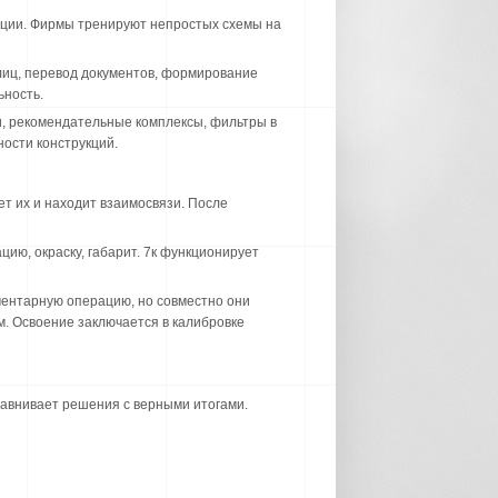
ции. Фирмы тренируют непростых схемы на
лиц, перевод документов, формирование
ьность.
, рекомендательные комплексы, фильтры в
ости конструкций.
ет их и находит взаимосвязи. После
ию, окраску, габарит. 7к функционирует
ментарную операцию, но совместно они
. Освоение заключается в калибровке
равнивает решения с верными итогами.