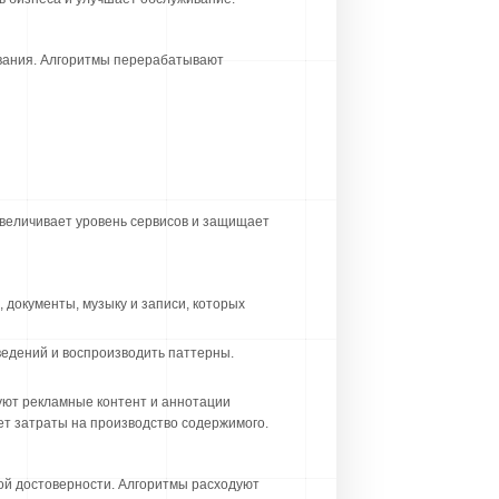
ования. Алгоритмы перерабатывают
величивает уровень сервисов и защищает
документы, музыку и записи, которых
ведений и воспроизводить паттерны.
уют рекламные контент и аннотации
ет затраты на производство содержимого.
ой достоверности. Алгоритмы расходуют