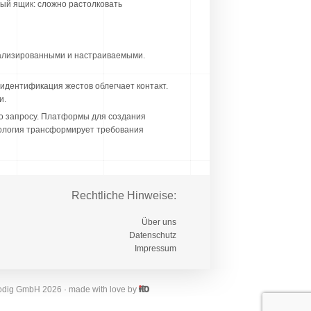
ый ящик: сложно растолковать
уализированными и настраиваемыми.
 идентификация жестов облегчает контакт.
и.
о запросу. Платформы для создания
нология трансформирует требования
Rechtliche Hinweise:
Über uns
Datenschutz
Impressum
odig GmbH 2026 · made with love by