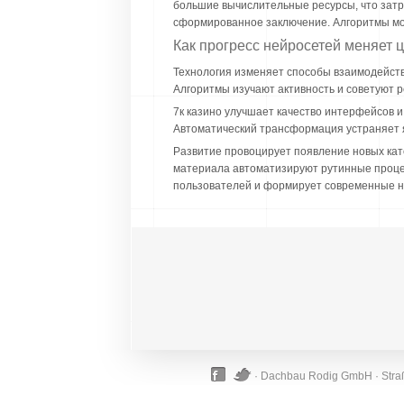
большие вычислительные ресурсы, что затр
сформированное заключение. Алгоритмы мог
Как прогресс нейросетей меняет
Технология изменяет способы взаимодейст
Алгоритмы изучают активность и советуют
7к казино улучшает качество интерфейсов и
Автоматический трансформация устраняет 
Развитие провоцирует появление новых ка
материала автоматизируют рутинные проце
пользователей и формирует современные н
· Dachbau Rodig GmbH · Straß