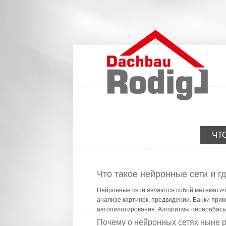
ЧТ
Что такое нейронные сети и г
Нейронные сети являются собой математиче
анализе картинок, предвидении. Банки при
автопилотирования. Алгоритмы перерабат
Почему о нейронных сетях ныне 