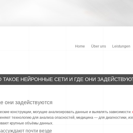
Home
Über uns
Leistungen
О ТАКОЕ НЕЙРОННЫЕ СЕТИ И ГДЕ ОНИ ЗАДЕЙСТВУЮ
де они задействуются
ские конструкции, могущие анализировать данные и выявлять зависимости.
меняют технологию для анализа опасностей, медицина — для диагностики, и
ывают крупные объёмы данных.
рассуждают почти везде