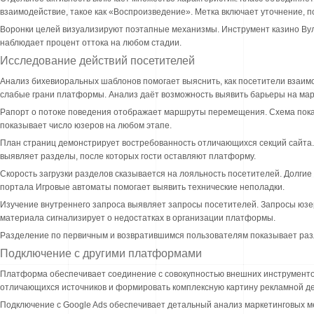
взаимодействие, такое как «Воспроизведение». Метка включает уточнение, 
Воронки целей визуализируют поэтапные механизмы. Инструмент казино Вул
наблюдает процент оттока на любом стадии.
Исследование действий посетителей
Анализ бихевиоральных шаблонов помогает выяснить, как посетители взаимо
слабые грани платформы. Анализ даёт возможность выявить барьеры на мар
Рапорт о потоке поведения отображает маршруты перемещения. Схема показы
показывает число юзеров на любом этапе.
План страниц демонстрирует востребованность отличающихся секций сайта.
выявляет разделы, после которых гости оставляют платформу.
Скорость загрузки разделов сказывается на лояльность посетителей. Долгие
портала Игровые автоматы помогает выявить технические неполадки.
Изучение внутреннего запроса выявляет запросы посетителей. Запросы юзер
материала сигнализирует о недостатках в организации платформы.
Разделение по первичным и возвратившимся пользователям показывает разл
Подключение с другими платформами
Платформа обеспечивает соединение с совокупностью внешних инструменто
отличающихся источников и формировать комплексную картину рекламной д
Подключение с Google Ads обеспечивает детальный анализ маркетинговых ме