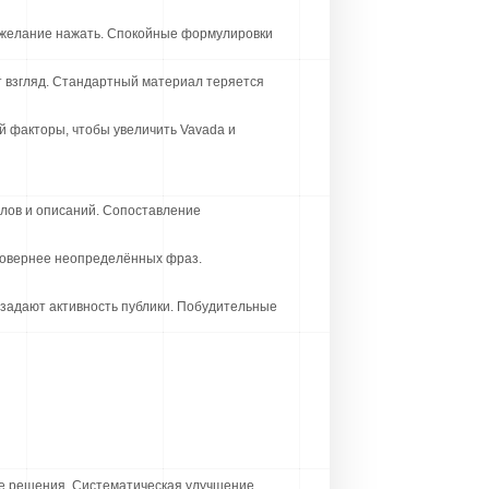
 желание нажать. Спокойные формулировки
 взгляд. Стандартный материал теряется
й факторы, чтобы увеличить Vavada и
тлов и описаний. Сопоставление
стовернее неопределённых фраз.
задают активность публики. Побудительные
ие решения. Систематическая улучшение