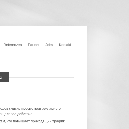
Referenzen
Partner
Jobs
Kontakt
Ь
одов к числу просмотров рекламного
а целевое действие.
лкам, что повышает приходящий трафик