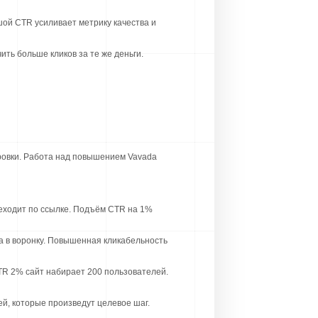
ой CTR усиливает метрику качества и
ть больше кликов за те же деньги.
ровки. Работа над повышением Vavada
еходит по ссылке. Подъём CTR на 1%
а в воронку. Повышенная кликабельность
TR 2% сайт набирает 200 пользователей.
, которые произведут целевое шаг.