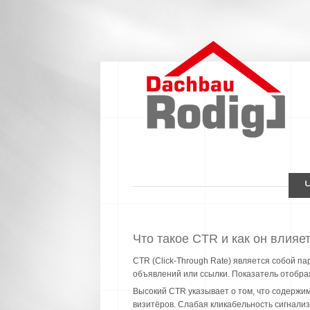
Что такое CTR и как он влияе
CTR (Click-Through Rate) является собой п
объявлений или ссылки. Показатель отобра
Высокий CTR указывает о том, что содержи
визитёров. Слабая кликабельность сигнали