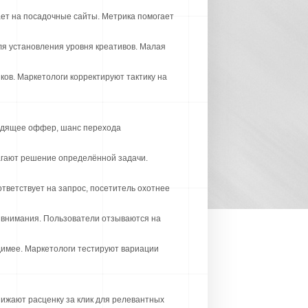
ает на посадочные сайты. Метрика помогает
я установления уровня креативов. Малая
ов. Маркетологи корректируют тактику на
ходящее оффер, шанс перехода
агают решение определённой задачи.
тветствует на запрос, посетитель охотнее
 внимания. Пользователи отзываются на
идимее. Маркетологи тестируют вариации
ижают расценку за клик для релевантных