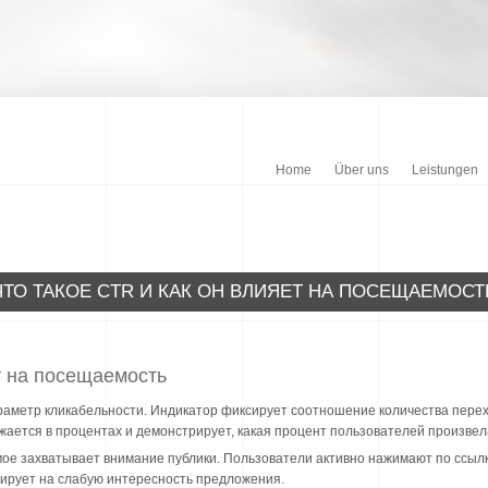
Home
Über uns
Leistungen
ЧТО ТАКОЕ CTR И КАК ОН ВЛИЯЕТ НА ПОСЕЩАЕМОСТ
т на посещаемость
араметр кликабельности. Индикатор фиксирует соотношение количества перех
жается в процентах и демонстрирует, какая процент пользователей произвел
мое захватывает внимание публики. Пользователи активно нажимают по ссы
зирует на слабую интересность предложения.