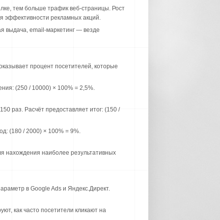
лке, тем больше трафик веб-страницы. Рост
ия эффективности рекламных акций.
я выдача, email-маркетинг — везде
показывает процент посетителей, которые
я: (250 / 10000) × 100% = 2,5%.
0 раз. Расчёт предоставляет итог: (150 /
: (180 / 2000) × 100% = 9%.
ля нахождения наиболее результативных
араметр в Google Ads и Яндекс.Директ.
ют, как часто посетители кликают на