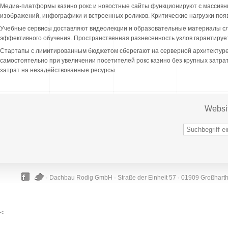
Медиа-платформы казино рокс и новостные сайты функционируют с массивн
изображений, инфографики и встроенных роликов. Критические нагрузки поя
Учебные сервисы доставляют видеолекции и образовательные материалы сл
эффективного обучения. Пространственная разнесенность узлов гарантируе
Стартапы с лимитированным бюджетом сберегают на серверной архитектур
самостоятельно при увеличении посетителей рокс казино без крупных затра
затрат на незадействованные ресурсы.
Websi
· Dachbau Rodig GmbH · Straße der Einheit 57 · 01909 Großhart
<