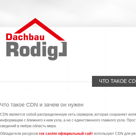
ЧТО ТАКОЕ C
Что такое CDN и зачем он нужен
CDN является собой распределенную сеть серверов, которая сохраняет копи
информацию с ближнего к ним узла, а не с единственного главного узла. П
сведений в любую область мира.
Обладатели ресурсов
rox casino официальный сайт
используют CDN для реш