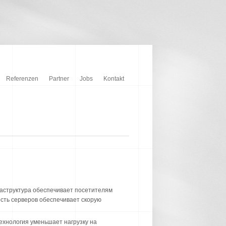
Referenzen
Partner
Jobs
Kontakt
раструктура обеспечивает посетителям
ость серверов обеспечивает скорую
ехнология уменьшает нагрузку на