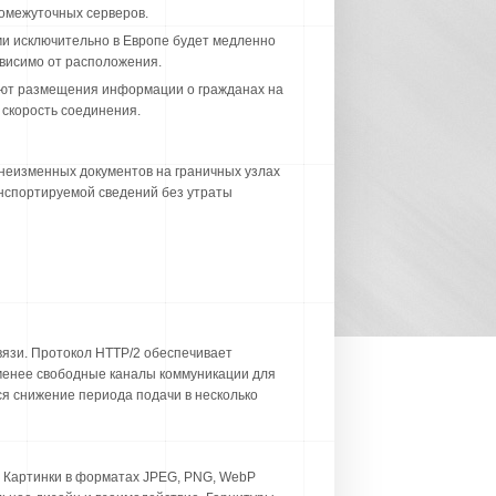
ромежуточных серверов.
ми исключительно в Европе будет медленно
ависимо от расположения.
уют размещения информации о гражданах на
скорость соединения.
неизменных документов на граничных узлах
нспортируемой сведений без утраты
вязи. Протокол HTTP/2 обеспечивает
менее свободные каналы коммуникации для
ся снижение периода подачи в несколько
 Картинки в форматах JPEG, PNG, WebP