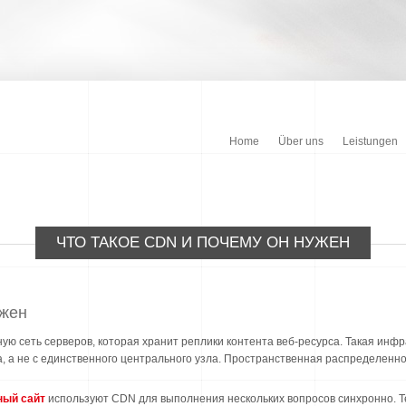
Home
Über uns
Leistungen
ЧТО ТАКОЕ CDN И ПОЧЕМУ ОН НУЖЕН
ужен
ю сеть серверов, которая хранит реплики контента веб-ресурса. Такая инф
, а не с единственного центрального узла. Пространственная распределенн
ный сайт
используют CDN для выполнения нескольких вопросов синхронно. Т