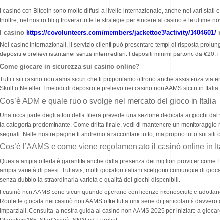
I casinò con Bitcoin sono molto diffusi a livello internazionale, anche nei vari stat
Inoltre, nel nostro blog troverai tutte le strategie per vincere al casino e le ultime no
I casino
https://covolunteers.com/members/jackettoe3/activity/1404601/
n
Nei casinò internazionali, il servizio clienti può presentare tempi di risposta prol
depositi e prelievi istantanei senza intermediari. I depositi minimi partono da €20, 
Come giocare in sicurezza sui casino online?
Tutti i siti casino non aams sicuri che ti proponiamo offrono anche assistenza via 
Skrill o Neteller. I metodi di deposito e prelievo nei casino non AAMS sicuri in Ital
Cos’è ADM e quale ruolo svolge nel mercato del gioco in Italia
Una ricca parte degli attori della filiera prevede una sezione dedicata ai giochi da
la categoria predominante. Come dritta finale, vedi di mantenere un monitoraggio r
segnali. Nelle nostre pagine ti andremo a raccontare tutto, ma proprio tutto sui siti o
Cos’è l’AAMS e come viene regolamentato il casinò online in It
Questa ampia offerta è garantita anche dalla presenza dei migliori provider come 
ampia varietà di paesi. Tuttavia, molti giocatori italiani scelgono comunque di gio
senza dubbio la straordinaria varietà e qualità dei giochi disponibili.
I casinò non AAMS sono sicuri quando operano con licenze riconosciute e adottano 
Roulette giocata nei casinò non AAMS offre tutta una serie di particolarità davvero d
imparziali. Consulta la nostra guida ai casinò non AAMS 2025 per iniziare a gioca
Planetwin365, StarCasinò, SNAI ed Eurobet.