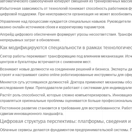
автоматического самообучения копируют смещения из тренировочных массив
Избыточная зависимость от технологий понижает способность работников ф
цифровой поддержки. При неисправности организация не может возобновит
Управление над процессами нуждается специальных навыков. Руководители 
казино онлайн источников сбоев и корректировку параметров.
Апгрейд цифрового обеспечения формирует угрозы несоответствия. Трансф
непрерывных затрат в обновление.
Как модифицируются специальности в рамках технологичес
Сектор работы переживает трансформацию под влиянием механизации. Исче
центров и бухгалтеры встречаются с снижением мест.
Возникают новые должности на соединении решений и бизнеса. Эксперты д
строят и настраивают casino online роботизированные инструменты для сфе
Меняется суть устоявшихся должностей. Доктора применяют механизмы обсл
исследования бумаг. Преподаватели работают с системами для индивидуали
Растёт роль способностей, которые сложно компьютеризировать. Инноваци
справляться оригинальные проблемы оценивается больше профессиональны
Постоянное развитие становится в требование для востребованности. Рабо
сдвигам инновационного ландшафта.
Цифровая структура перспективы: платформы, сведения и
Облачные сервисы делаются фундаментом предпринимательской системы. П