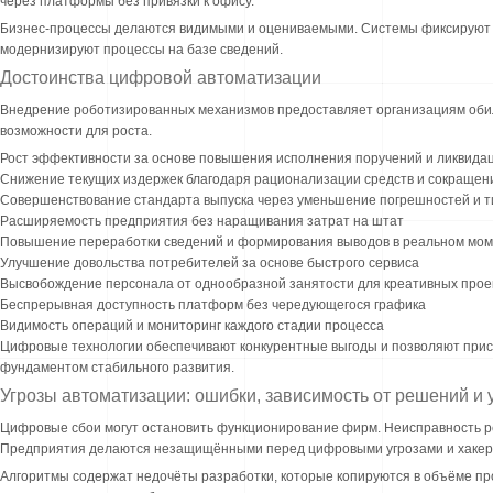
через платформы без привязки к офису.
Бизнес-процессы делаются видимыми и оцениваемыми. Системы фиксируют к
модернизируют процессы на базе сведений.
Достоинства цифровой автоматизации
Внедрение роботизированных механизмов предоставляет организациям обил
возможности для роста.
Рост эффективности за основе повышения исполнения поручений и ликвида
Снижение текущих издержек благодаря рационализации средств и сокращени
Совершенствование стандарта выпуска через уменьшение погрешностей и 
Расширяемость предприятия без наращивания затрат на штат
Повышение переработки сведений и формирования выводов в реальном мо
Улучшение довольства потребителей за основе быстрого сервиса
Высвобождение персонала от однообразной занятости для креативных прое
Беспрерывная доступность платформ без чередующегося графика
Видимость операций и мониторинг каждого стадии процесса
Цифровые технологии обеспечивают конкурентные выгоды и позволяют присп
фундаментом стабильного развития.
Угрозы автоматизации: ошибки, зависимость от решений и
Цифровые сбои могут остановить функционирование фирм. Неисправность р
Предприятия делаются незащищёнными перед цифровыми угрозами и хакер
Алгоритмы содержат недочёты разработки, которые копируются в объёме пр