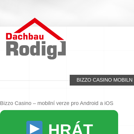
BIZZO CASINO MOBILN 
Bizzo Casino – mobilní verze pro Android a iOS
HRÁT