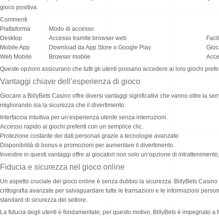
gioco positiva.
Commenti
Piattaforma
Modo di accesso
Desktop
Accesso tramite browser web
Facil
Mobile App
Download da App Store o Google Play
Gioc
Web Mobile
Browser mobile
Acce
Queste opzioni assicurano che tutti gli utenti possano accedere ai loro giochi pref
Vantaggi chiave dell’esperienza di gioco
Giocare a BillyBets Casino offre diversi vantaggi significativi che vanno oltre la se
migliorando sia la sicurezza che il divertimento.
Interfaccia intuitiva per un’esperienza utente senza interruzioni.
Accesso rapido ai giochi preferiti con un semplice clic.
Protezione costante dei dati personali grazie a tecnologie avanzate.
Disponibilità di bonus e promozioni per aumentare il divertimento.
Investire in questi vantaggi offre ai giocatori non solo un’opzione di intratteniment
Fiducia e sicurezza nel gioco online
Un aspetto cruciale del gioco online è senza dubbio la sicurezza. BillyBets Casino ad
crittografia avanzate per salvaguardare tutte le transazioni e le informazioni persona
standard di sicurezza del settore.
La fiducia degli utenti è fondamentale; per questo motivo, BillyBets è impegnato a