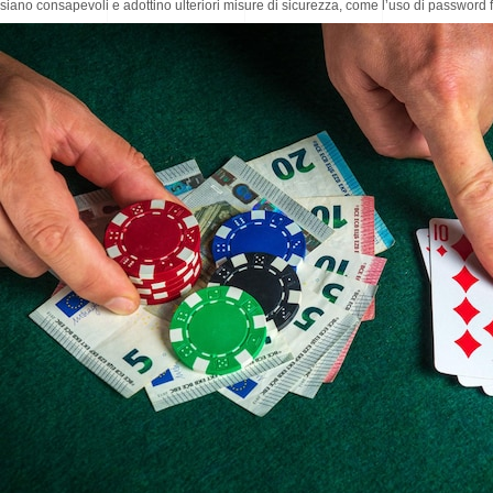
siano consapevoli e adottino ulteriori misure di sicurezza, come l’uso di password for