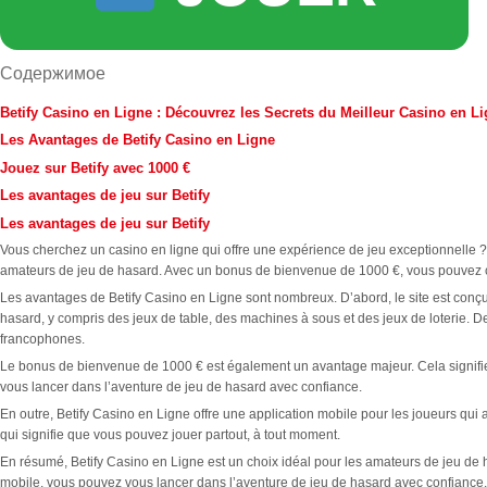
Содержимое
Betify Casino en Ligne : Découvrez les Secrets du Meilleur Casino en L
Les Avantages de Betify Casino en Ligne
Jouez sur Betify avec 1000 €
Les avantages de jeu sur Betify
Les avantages de jeu sur Betify
Vous cherchez un casino en ligne qui offre une expérience de jeu exceptionnelle ? 
amateurs de jeu de hasard. Avec un bonus de bienvenue de 1000 €, vous pouvez
Les avantages de Betify Casino en Ligne sont nombreux. D’abord, le site est conçu p
hasard, y compris des jeux de table, des machines à sous et des jeux de loterie. De p
francophones.
Le bonus de bienvenue de 1000 € est également un avantage majeur. Cela signifi
vous lancer dans l’aventure de jeu de hasard avec confiance.
En outre, Betify Casino en Ligne offre une application mobile pour les joueurs qui 
qui signifie que vous pouvez jouer partout, à tout moment.
En résumé, Betify Casino en Ligne est un choix idéal pour les amateurs de jeu de
mobile, vous pouvez vous lancer dans l’aventure de jeu de hasard avec confiance.