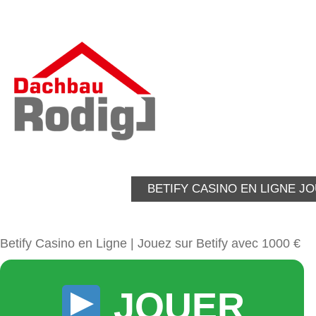
BETIFY CASINO EN LIGNE JOU
Betify Casino en Ligne | Jouez sur Betify avec 1000 €
JOUER