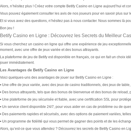
Alors, n’hésitez plus ! Créez votre compte Betify Casino en Ligne aujourd’hui et 
Vous pouvez également consulter les avis de nos joueurs pour en savoir plus sur l
Et si vous avez des questions, n’hésitez pas à nous contacter. Nous sommes là pou
Bon jeu !
Betify Casino en Ligne : Découvrez les Secrets du Meilleur Ca
Si vous cherchez un casino en ligne qui offre une expérience de jeu exceptionnelle
moment, avec une offre de jeux variée et des bonus attrayants.
La plateforme de jeu de Betify est disponible en français, ce qui en fait un choix
jouer immédiatement.
Les Avantages de Betify Casino en Ligne
Voici quelques-uns des avantages de jouer sur Betify Casino en Ligne :
• Une offre de jeux variée, avec des jeux de casino traditionnels, des jeux de table, 
• Des bonus attrayants, tels que des bonus de bienvenue et des bonus de reload, p
• Une plateforme de jeu sécurisée et fiable, avec une certification SSL pour proté
• Un service client disponible 24/7, pour vous aider en cas de problème ou de ques
• Des paiements rapides et sécurisés, avec des options de paiement variées, telles q
• Un programme de fidélité qui vous permet de gagner des points et de les échan
Alors, qu’est-ce que vous attendez ? Découvrez les secrets de Betify Casino en L