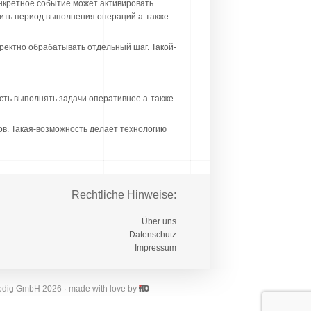
онкретное событие может активировать
ить период выполнения операций а-также
ректно обрабатывать отдельный шаг. Такой-
ть выполнять задачи оперативнее а-также
в. Такая-возможность делает технологию
Rechtliche Hinweise:
Über uns
Datenschutz
Impressum
odig GmbH 2026 · made with love by