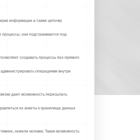
ерки информации а-также цепочку
е процессы, они подстраиваются под-
позволяют создавать процессы без-прямого
и администрировать операциями внутри
-связки дают-возможность пересылать
равляться из анкеты к хранилище данных
ивнее, нежели человек. Такая-возможность