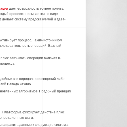
рация
дает-возможность точнее понять,
аждый процесс описывается во виде
 делает систему предсказуемой и дает-
ктивирует процесс. Таким-источником
последовательность операций. Важный
плюс закрывать операции включая в-
процесса.
одобных как передача оповещений либо
вий Вавада казино.
тановленных алгоритмов. Подобный принцип
й. Платформа фиксирует действие плюс
 определенные шаги.
ь направить данные к следующие системы.