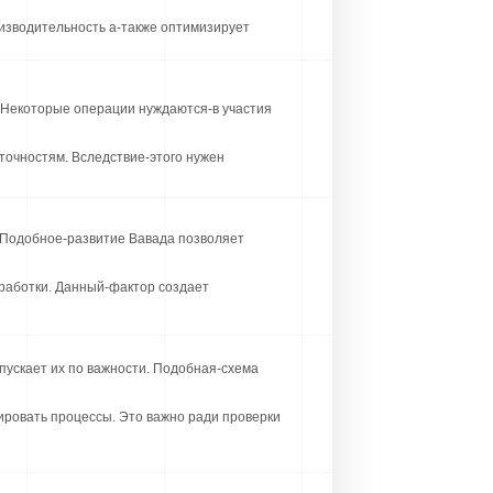
изводительность а-также оптимизирует
 Некоторые операции нуждаются-в участия
точностям. Вследствие-этого нужен
 Подобное-развитие Вавада позволяет
работки. Данный-фактор создает
ускает их по важности. Подобная-схема
ровать процессы. Это важно ради проверки