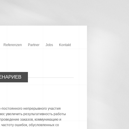
Referenzen
Partner
Jobs
Kontakt
ЕНАРИЕВ
-постоянного непрерывного участия
люс увеличить результативность работы
роведение заказов, коммуникацию и
 частоту ошибок, обусловленных со