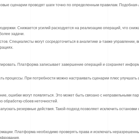
ровые сценарии проводят шаги точно по определенным правилам. Подобная-
здержки. Снижается усилий расходуется на реализацию операций, что сниж
более задачи.
стов. Специалисты могут сосредоточиться в аналитике а-также управлении, в
рациях.
лировать. Платформа записывает завершение операций и сохраняет инфор
ать процессы. При потребности можно настраивать сценарии плюс улучшать 
ие, ошибки могут появляться. Это может быть связано с неправильными па
но обработку-сбоев неточностей.
апускать резервные действия. Такой-подход позволяет исключить остановки 
мации. Платформа необходимо проверять права и исключать неразрешенны
ифрования.