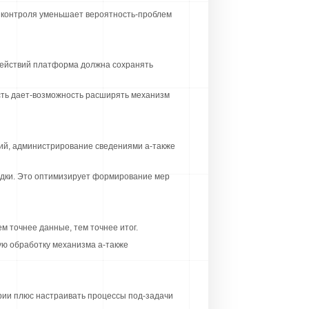
 контроля уменьшает вероятность-проблем
действий платформа должна сохранять
ть дает-возможность расширять механизм
ий, администрирование сведениями а-также
одки. Это оптимизирует формирование мер
 точнее данные, тем точнее итог.
ую обработку механизма а-также
рии плюс настраивать процессы под-задачи