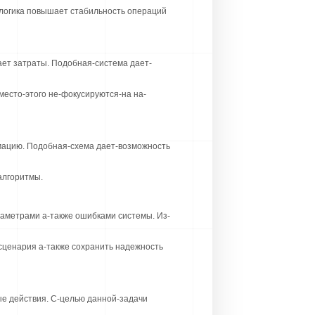
логика повышает стабильность операций
ает затраты. Подобная-система дает-
место-этого не-фокусируются-на на-
мацию. Подобная-схема дает-возможность
алгоритмы.
раметрами а-также ошибками системы. Из-
сценария а-также сохранить надежность
е действия. С-целью данной-задачи