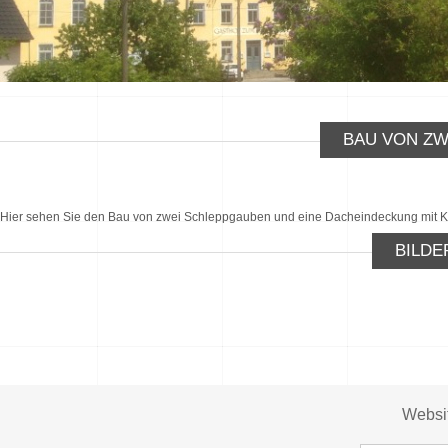
BAU VON Z
Hier sehen Sie den Bau von zwei Schleppgauben und eine Dacheindeckung mit Ko
BILDE
Websi