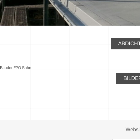
ABDICH
Bauder FPO-Bahn
BILDE
Websi