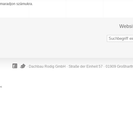
maradjon számukra.
Websi
· Dachbau Rodig GmbH · Straße der Einheit 57 · 01909 Großhart
<