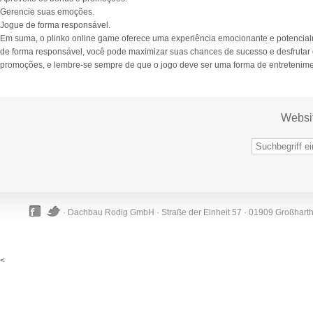
Gerencie suas emoções.
Jogue de forma responsável.
Em suma, o plinko online game oferece uma experiência emocionante e potencialmen
de forma responsável, você pode maximizar suas chances de sucesso e desfrutar d
promoções, e lembre-se sempre de que o jogo deve ser uma forma de entretenime
Websi
· Dachbau Rodig GmbH · Straße der Einheit 57 · 01909 Großhart
<