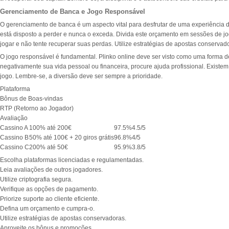
Gerenciamento de Banca e Jogo Responsável
O gerenciamento de banca é um aspecto vital para desfrutar de uma experiência d
está disposto a perder e nunca o exceda. Divida este orçamento em sessões de jog
jogar e não tente recuperar suas perdas. Utilize estratégias de apostas conserv
O jogo responsável é fundamental. Plinko online deve ser visto como uma forma d
negativamente sua vida pessoal ou financeira, procure ajuda profissional. Exist
jogo. Lembre-se, a diversão deve ser sempre a prioridade.
Plataforma
Bônus de Boas-vindas
RTP (Retorno ao Jogador)
Avaliação
Cassino A
100% até 200€
97.5%
4.5/5
Cassino B
50% até 100€ + 20 giros grátis
96.8%
4/5
Cassino C
200% até 50€
95.9%
3.8/5
Escolha plataformas licenciadas e regulamentadas.
Leia avaliações de outros jogadores.
Utilize criptografia segura.
Verifique as opções de pagamento.
Priorize suporte ao cliente eficiente.
Defina um orçamento e cumpra-o.
Utilize estratégias de apostas conservadoras.
Aproveite os bônus e promoções.