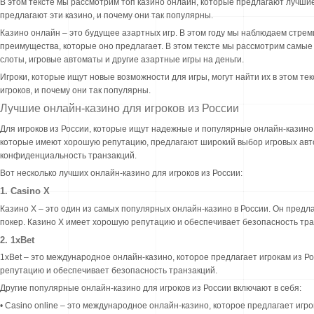
В этом тексте мы рассмотрим топ казино онлайн, которые предлагают лучши
предлагают эти казино, и почему они так популярны.
Казино онлайн – это будущее азартных игр. В этом году мы наблюдаем стрем
преимущества, которые оно предлагает. В этом тексте мы рассмотрим самы
слоты, игровые автоматы и другие азартные игры на деньги.
Игроки, которые ищут новые возможности для игры, могут найти их в этом т
игроков, и почему они так популярны.
Лучшие онлайн-казино для игроков из России
Для игроков из России, которые ищут надежные и популярные онлайн-казино,
которые имеют хорошую репутацию, предлагают широкий выбор игровых автом
конфиденциальность транзакций.
Вот несколько лучших онлайн-казино для игроков из России:
1. Casino X
Казино X – это один из самых популярных онлайн-казино в России. Он предлаг
покер. Казино X имеет хорошую репутацию и обеспечивает безопасность тра
2. 1xBet
1xBet – это международное онлайн-казино, которое предлагает игрокам из Р
репутацию и обеспечивает безопасность транзакций.
Другие популярные онлайн-казино для игроков из России включают в себя:
• Casino online – это международное онлайн-казино, которое предлагает игр