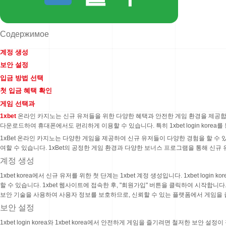
Содержимое
계정 생성
보안 설정
입금 방법 선택
첫 입금 혜택 확인
게임 선택과
1xbet
온라인 카지노는 신규 유저들을 위한 다양한 혜택과 안전한 게임 환경을 제공합니다. 1x
다운로드하여 휴대폰에서도 편리하게 이용할 수 있습니다. 특히 1xbet login kore
1xBet 온라인 카지노는 다양한 게임을 제공하여 신규 유저들이 다양한 경험을 할 수 있습
여할 수 있습니다. 1xBet의 공정한 게임 환경과 다양한 보너스 프로그램을 통해 신규
계정 생성
1xbet korea에서 신규 유저를 위한 첫 단계는 1xbet 계정 생성입니다. 1xbet logi
할 수 있습니다. 1xbet 웹사이트에 접속한 후, "회원가입" 버튼을 클릭하여 시작합니
보안 기술을 사용하여 사용자 정보를 보호하므로, 신뢰할 수 있는 플랫폼에서 게임을 
보안 설정
1xbet login korea와 1xbet korea에서 안전하게 게임을 즐기려면 철저한 보안 설