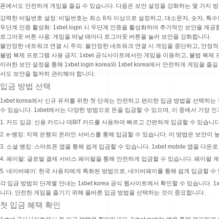
폰에서도 안전하게 게임을 즐길 수 있습니다. 다음은 보안 설정을 강화하는 몇 가지 
강력한 비밀번호 설정: 비밀번호는 최소 8자 이상으로 설정하고, 대소문자, 숫자, 특
두단계 인증 활성화: 1xbet login 시 두단계 인증을 활성화하여 추가적인 보안을 제공
로그아웃 버튼 사용: 게임을 떠날 때마다 로그아웃 버튼을 눌러 보안을 강화합니다.
불안정한 네트워크 연결 시 주의: 불안정한 네트워크 연결 시 게임을 중단하고, 안정적
불법 복제 프로그램 사용 금지: 1xbet 공식사이트에서만 게임을 이용하고, 불법 복제
이러한 보안 설정을 통해 1xbet login korea와 1xbet korea에서 안전하게 게임
서도 보안을 철저히 관리해야 합니다.
입금 방법 선택
1xbet korea에서 신규 유저를 위한 첫 단계는 안전하고 편리한 입금 방법을 선택하는 것
수 있습니다. 1xbet에서는 다양한 방법으로 돈을 입금할 수 있으며, 이 중에서 가장 
1. 카드 입금: 신용 카드나 데BIT 카드를 사용하여 빠르고 간편하게 입금할 수 있습니
2. e-뱅킹: 지역 은행의 온라인 서비스를 통해 입금할 수 있습니다. 이 방법은 보안이
3. 소셜 뱅킹: 스마트폰 앱을 통해 쉽게 입금할 수 있습니다. 1xbet mobile 앱을 다
4. 페이팔: 글로벌 결제 서비스 페이팔을 통해 안전하게 입금할 수 있습니다. 페이팔 
5. 네이버페이: 한국 사용자에게 특화된 방법으로, 네이버페이를 통해 쉽게 입금할 수
각 입금 방법의 단계별 안내는 1xbet korea 공식 웹사이트에서 확인할 수 있습니다. 
니다. 안전한 게임을 즐기기 위해 올바른 입금 방법을 선택하는 것이 중요합니다.
첫 입금 혜택 확인