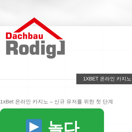
1XBET 온라인 카지노
1xBet 온라인 카지노 – 신규 유저를 위한 첫 단계
놀다