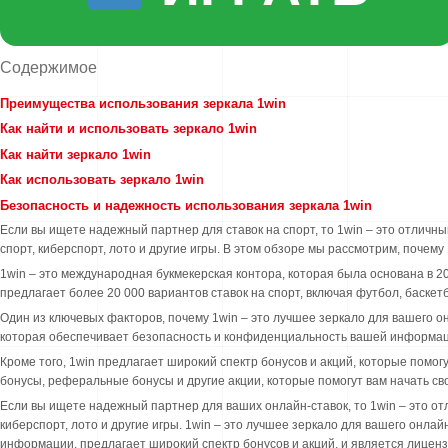
Содержимое
Преимущества использования зеркала 1win
Как найти и использовать зеркало 1win
Как найти зеркало 1win
Как использовать зеркало 1win
Безопасность и надежность использования зеркала 1win
Если вы ищете надежный партнер для ставок на спорт, то 1win – это отличны
спорт, киберспорт, лото и другие игры. В этом обзоре мы рассмотрим, почему
1win – это международная букмекерская контора, которая была основана в 20
предлагает более 20 000 вариантов ставок на спорт, включая футбол, баскетб
Один из ключевых факторов, почему 1win – это лучшее зеркало для вашего он
которая обеспечивает безопасность и конфиденциальность вашей информац
Кроме того, 1win предлагает широкий спектр бонусов и акций, которые помог
бонусы, реферальные бонусы и другие акции, которые помогут вам начать св
Если вы ищете надежный партнер для ваших онлайн-ставок, то 1win – это отл
киберспорт, лото и другие игры. 1win – это лучшее зеркало для вашего онла
информации, предлагает широкий спектр бонусов и акций, и является лицен