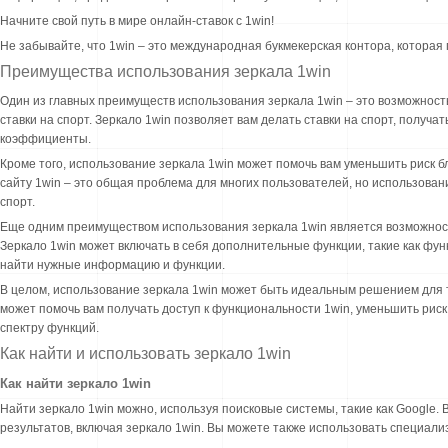
Начните свой путь в мире онлайн-ставок с 1win!
Не забывайте, что 1win – это международная букмекерская контора, которая п
Преимущества использования зеркала 1win
Один из главных преимуществ использования зеркала 1win – это возможность
ставки на спорт. Зеркало 1win позволяет вам делать ставки на спорт, получат
коэффициенты.
Кроме того, использование зеркала 1win может помочь вам уменьшить риск б
сайту 1win – это общая проблема для многих пользователей, но использован
спорт.
Еще одним преимуществом использования зеркала 1win является возможность
Зеркало 1win может включать в себя дополнительные функции, такие как фун
найти нужные информацию и функции.
В целом, использование зеркала 1win может быть идеальным решением для тех
может помочь вам получать доступ к функциональности 1win, уменьшить риск
спектру функций.
Как найти и использовать зеркало 1win
Как найти зеркало 1win
Найти зеркало 1win можно, используя поисковые системы, такие как Google. Вв
результатов, включая зеркало 1win. Вы можете также использовать специали