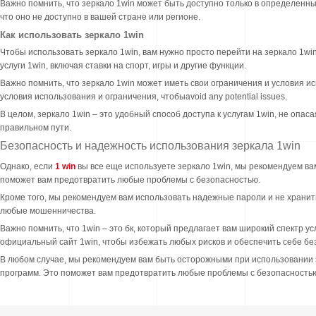
Важно помнить, что зеркало 1win может быть доступно только в определенных
что оно не доступно в вашей стране или регионе.
Как использовать зеркало 1win
Чтобы использовать зеркало 1win, вам нужно просто перейти на зеркало 1wi
услуги 1win, включая ставки на спорт, игры и другие функции.
Важно помнить, что зеркало 1win может иметь свои ограничения и условия и
условия использования и ограничения, чтобыavoid any potential issues.
В целом, зеркало 1win – это удобный способ доступа к услугам 1win, не опаса
правильном пути.
Безопасность и надежность использования зеркала 1win
Однако, если
1 win
вы все еще используете зеркало 1win, мы рекомендуем вам
поможет вам предотвратить любые проблемы с безопасностью.
Кроме того, мы рекомендуем вам использовать надежные пароли и не хранить
любые мошенничества.
Важно помнить, что 1win – это бк, который предлагает вам широкий спектр усл
официальный сайт 1win, чтобы избежать любых рисков и обеспечить себе бе
В любом случае, мы рекомендуем вам быть осторожными при использовании зе
программ. Это поможет вам предотвратить любые проблемы с безопасностью