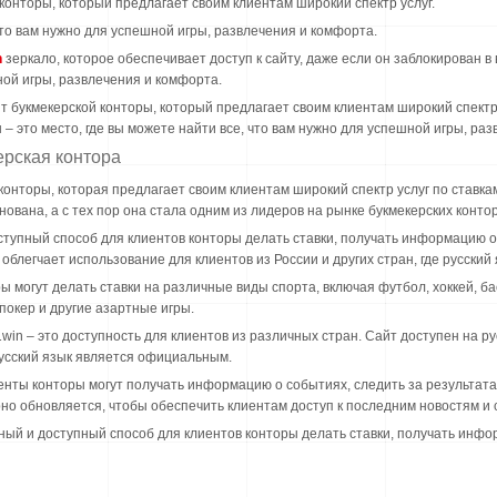
конторы, который предлагает своим клиентам широкий спектр услуг.
 что вам нужно для успешной игры, развлечения и комфорта.
n
зеркало, которое обеспечивает доступ к сайту, даже если он заблокирован в 
ной игры, развлечения и комфорта.
 букмекерской конторы, который предлагает своим клиентам широкий спектр у
 – это место, где вы можете найти все, что вам нужно для успешной игры, ра
ерская контора
конторы, которая предлагает своим клиентам широкий спектр услуг по ставкам
нована, а с тех пор она стала одним из лидеров на рынке букмекерских контор
тупный способ для клиентов конторы делать ставки, получать информацию о
о облегчает использование для клиентов из России и других стран, где русск
могут делать ставки на различные виды спорта, включая футбол, хоккей, баск
 покер и другие азартные игры.
in – это доступность для клиентов из различных стран. Сайт доступен на ру
 русский язык является официальным.
енты конторы могут получать информацию о событиях, следить за результата
но обновляется, чтобы обеспечить клиентам доступ к последним новостям и
ный и доступный способ для клиентов конторы делать ставки, получать инфо