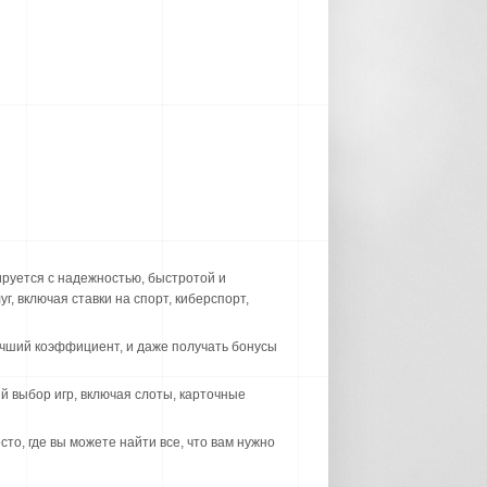
ируется с надежностью, быстротой и
, включая ставки на спорт, киберспорт,
 лучший коэффициент, и даже получать бонусы
ый выбор игр, включая слоты, карточные
то, где вы можете найти все, что вам нужно