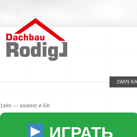
1WIN КА
1win — казино и БК
ИГРАТЬ