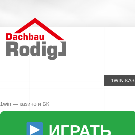
1WIN КАЗ
1win — казино и БК
ИГРАТЬ