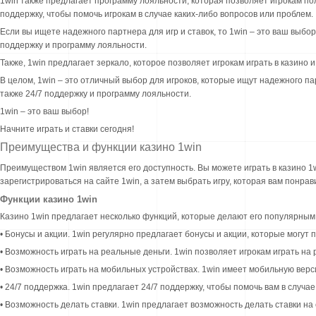
1win также предлагает программу лояльности, которая позволяет игрокам пол
поддержку, чтобы помочь игрокам в случае каких-либо вопросов или проблем.
Если вы ищете надежного партнера для игр и ставок, то 1win – это ваш выбор
поддержку и программу лояльности.
Также, 1win предлагает зеркало, которое позволяет игрокам играть в казино 
В целом, 1win – это отличный выбор для игроков, которые ищут надежного па
также 24/7 поддержку и программу лояльности.
1win – это ваш выбор!
Начните играть и ставки сегодня!
Преимущества и функции казино 1win
Преимуществом 1win является его доступность. Вы можете играть в казино 1w
зарегистрироваться на сайте 1win, а затем выбрать игру, которая вам понрав
Функции казино 1win
Казино 1win предлагает несколько функций, которые делают его популярным 
• Бонусы и акции. 1win регулярно предлагает бонусы и акции, которые могут 
• Возможность играть на реальные деньги. 1win позволяет игрокам играть на
• Возможность играть на мобильных устройствах. 1win имеет мобильную верс
• 24/7 поддержка. 1win предлагает 24/7 поддержку, чтобы помочь вам в случа
• Возможность делать ставки. 1win предлагает возможность делать ставки на