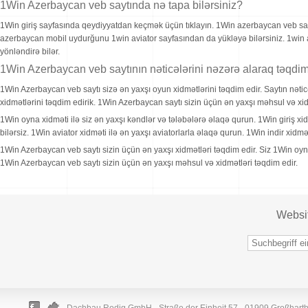
1Win Azerbaycan veb saytında nə tapa bilərsiniz?
1Win giriş sayfasında qeydiyyatdan keçmək üçün tıklayın. 1Win azerbaycan veb sayt
azerbaycan mobil uydurğunu 1win aviator sayfasından da yükləyə bilərsiniz. 1win az
yönləndirə bilər.
1Win Azerbaycan veb saytının nəticələrini nəzərə alaraq təqdim 
1Win Azerbaycan veb saytı sizə ən yaxşı oyun xidmətlərini təqdim edir. Saytın nətic
xidmətlərini təqdim edirik. 1Win Azerbaycan saytı sizin üçün ən yaxşı məhsul və xid
1Win oyna xidməti ilə siz ən yaxşı kəndlər və tələbələrə əlaqə qurun. 1Win giriş xidmə
bilərsiz. 1Win aviator xidməti ilə ən yaxşı aviatorlarla əlaqə qurun. 1Win indir xidməti 
1Win Azerbaycan veb saytı sizin üçün ən yaxşı xidmətləri təqdim edir. Siz 1Win oyna,
1Win Azerbaycan veb saytı sizin üçün ən yaxşı məhsul və xidmətləri təqdim edir.
Websi