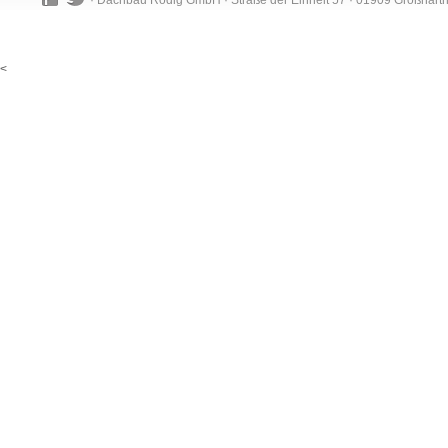
· Dachbau Rodig GmbH · Straße der Einheit 57 · 01909 Großhart
<