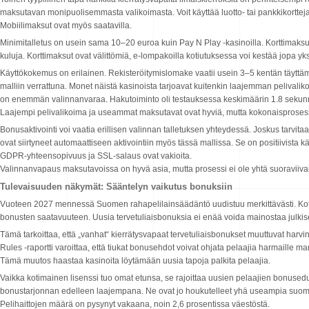
maksutavan monipuolisemmasta valikoimasta. Voit käyttää luotto- tai pankkikortteja 
Mobiilimaksut ovat myös saatavilla.
Minimitalletus on usein sama 10–20 euroa kuin Pay N Play -kasinoilla. Korttimaksui
kuluja. Korttimaksut ovat välittömiä, e-lompakoilla kotiutuksessa voi kestää jopa y
Käyttökokemus on erilainen. Rekisteröitymislomake vaatii usein 3–5 kentän täyttäm
malliin verrattuna. Monet näistä kasinoista tarjoavat kuitenkin laajemman pelival
on enemmän valinnanvaraa. Hakutoiminto oli testauksessa keskimäärin 1.8 sekunni
Laajempi pelivalikoima ja useammat maksutavat ovat hyviä, mutta kokonaisprosess
Bonusaktivointi voi vaatia erillisen valinnan talletuksen yhteydessä. Joskus tarvita
ovat siirtyneet automaattiseen aktivointiin myös tässä mallissa. Se on positiivista 
GDPR-yhteensopivuus ja SSL-salaus ovat vakioita.
Valinnanvapaus maksutavoissa on hyvä asia, mutta prosessi ei ole yhtä suoraviiva
Tulevaisuuden näkymät: Sääntelyn vaikutus bonuksiin
Vuoteen 2027 mennessä Suomen rahapelilainsäädäntö uudistuu merkittävästi. Koti
bonusten saatavuuteen. Uusia tervetuliaisbonuksia ei enää voida mainostaa julkises
Tämä tarkoittaa, että „vanhat“ kierrätysvapaat tervetuliaisbonukset muuttuvat harvi
Rules -raportti varoittaa, että tiukat bonusehdot voivat ohjata pelaajia harmaille mar
Tämä muutos haastaa kasinoita löytämään uusia tapoja palkita pelaajia.
Vaikka kotimainen lisenssi tuo omat etunsa, se rajoittaa uusien pelaajien bonusedu
bonustarjonnan edelleen laajempana. Ne ovat jo houkutelleet yhä useampia suomala
Pelihaittojen määrä on pysynyt vakaana, noin 2,6 prosentissa väestöstä.