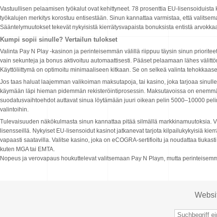
Vastuullisen pelaamisen työkalut ovat kehittyneet. 78 prosenttia EU-lisensoiduista 
työkalujen merkitys korostuu entisestään. Sinun kannattaa varmistaa, että valitsem
Sääntelymuutokset tekevät nykyisistä kierrätysvapaista bonuksista entistä arvokka
Kumpi sopii sinulle? Vertailun tulokset
Valinta Pay N Play -kasinon ja perinteisemmän välillä riippuu täysin sinun prioriteete
vain sekunteja ja bonus aktivoituu automaattisesti. Pääset pelaamaan lähes välitt
Käyttöliittymä on optimoitu minimaaliseen kitkaan. Se on selkeä valinta tehokkaa
Jos taas haluat laajemman valikoiman maksutapoja, tai kasino, joka tarjoaa sinulle
käymään läpi hieman pidemmän rekisteröintiprosessin. Maksutavoissa on enemmän v
suodatusvaihtoehdot auttavat sinua löytämään juuri oikean pelin 5000–10000 pelin
valintoihin.
Tulevaisuuden näkökulmasta sinun kannattaa pitää silmällä markkinamuutoksia. Vu
lisensseillä. Nykyiset EU-lisensoidut kasinot jatkanevat tarjota kilpailukykyisiä ki
vapaasti saatavilla. Valitse kasino, joka on eCOGRA-sertifioitu ja noudattaa tiukasti
kuten MGA tai EMTA.
Nopeus ja verovapaus houkuttelevat valitsemaan Pay N Playn, mutta perinteisem
Websi