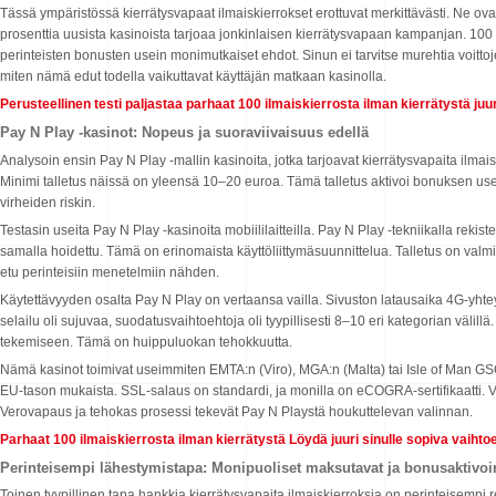
Tässä ympäristössä kierrätysvapaat ilmaiskierrokset erottuvat merkittävästi. Ne ova
prosenttia uusista kasinoista tarjoaa jonkinlaisen kierrätysvapaan kampanjan. 100 Il
perinteisten bonusten usein monimutkaiset ehdot. Sinun ei tarvitse murehtia voitto
miten nämä edut todella vaikuttavat käyttäjän matkaan kasinolla.
Perusteellinen testi paljastaa parhaat 100 ilmaiskierrosta ilman kierrätystä juur
Pay N Play -kasinot: Nopeus ja suoraviivaisuus edellä
Analysoin ensin Pay N Play -mallin kasinoita, jotka tarjoavat kierrätysvapaita ilmai
Minimi talletus näissä on yleensä 10–20 euroa. Tämä talletus aktivoi bonuksen usei
virheiden riskin.
Testasin useita Pay N Play -kasinoita mobiililaitteilla. Pay N Play -tekniikalla reki
samalla hoidettu. Tämä on erinomaista käyttöliittymäsuunnittelua. Talletus on valm
etu perinteisiin menetelmiin nähden.
Käytettävyyden osalta Pay N Play on vertaansa vailla. Sivuston latausaika 4G-yhteydell
selailu oli sujuvaa, suodatusvaihtoehtoja oli tyypillisesti 8–10 eri kategorian välillä
tekemiseen. Tämä on huippuluokan tehokkuutta.
Nämä kasinot toimivat useimmiten EMTA:n (Viro), MGA:n (Malta) tai Isle of Man GSC:n
EU-tason mukaista. SSL-salaus on standardi, ja monilla on eCOGRA-sertifikaatti. Vast
Verovapaus ja tehokas prosessi tekevät Pay N Playstä houkuttelevan valinnan.
Parhaat 100 ilmaiskierrosta ilman kierrätystä Löydä juuri sinulle sopiva vaihto
Perinteisempi lähestymistapa: Monipuoliset maksutavat ja bonusaktivoi
Toinen tyypillinen tapa hankkia kierrätysvapaita ilmaiskierroksia on perinteisempi re