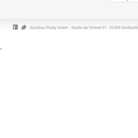
· Dachbau Rodig GmbH · Straße der Einheit 57 · 01909 Großhart
<