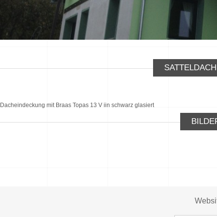
SATTELDACH
Dacheindeckung mit Braas Topas 13 V iin schwarz glasiert
BILDE
Websi