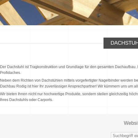
DACHSTUH
Der Dachstuhl ist Tragkonstruktion und Grundlage für den gesamten Dachaufbau. Er 
Profidaches.
Neben dem Richten von Dachstühlen mittels vorgefertigter Nagelbinder werden b
Dachbau Rodig ist hier Ihr zuverlässiger Ansprechpartner! Wir kümmern uns um a
Wir bieten Ihnen nicht nur hochwertige Produkte, sondern stellen gleichzeitig höc
Ihres Dachstuhls oder Carports.
Websi